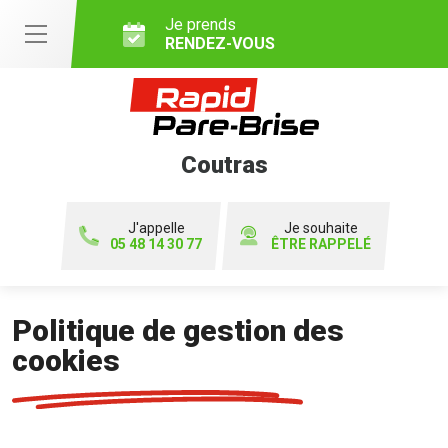
Je prends
RENDEZ-VOUS
Coutras
J'appelle
Je souhaite
05 48 14 30 77
ÊTRE RAPPELÉ
Politique de gestion des
cookies