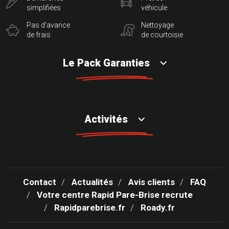
simplifiées
véhicule
Pas d'avance
Nettoyage
de frais
de courtoisie
Le Pack Garanties
Activités
Contact
Actualités
Avis clients
FAQ
Votre centre Rapid Pare-Brise recrute
Rapidparebrise.fr
Roady.fr