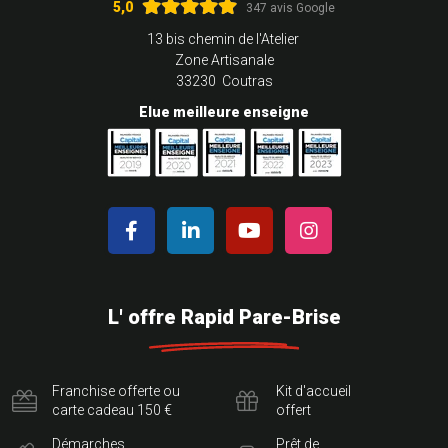
5,0
347 avis Google
13 bis chemin de l'Atelier
Zone Artisanale
33230 Coutras
Elue meilleure enseigne
L' offre Rapid Pare-Brise
Franchise offerte ou
Kit d'accueil
carte cadeau 150 €
offert
Démarches
Prêt de