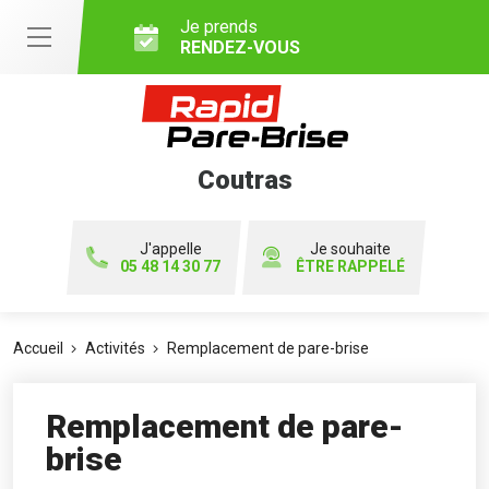
Je prends
RENDEZ-VOUS
Coutras
J'appelle
Je souhaite
05 48 14 30 77
ÊTRE RAPPELÉ
Accueil
Activités
Remplacement de pare-brise
Remplacement de pare-
brise