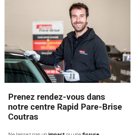
Prenez rendez-vous dans
notre centre Rapid Pare-Brise
Coutras
Ne laissez pas un
impact
ou une
fissure