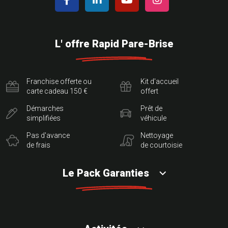
L' offre Rapid Pare-Brise
Franchise offerte ou
Kit d'accueil
carte cadeau 150 €
offert
Démarches
Prêt de
simplifiées
véhicule
Pas d'avance
Nettoyage
de frais
de courtoisie
Le Pack Garanties