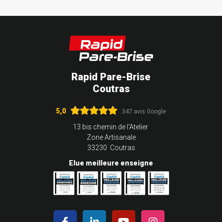
Rapid Pare-Brise
Coutras
5,0
347 avis Google
13 bis chemin de l'Atelier
Zone Artisanale
33230 Coutras
Elue meilleure enseigne